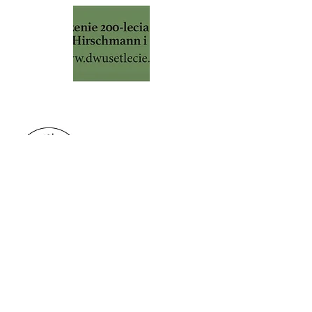
SOLEC 59
W dniu 20 września 1822 r. L.Hirschmann i
J.Ch.Kijewski podpisali umowę
powołującą fabrykę chemiczną.
W dniu 18 kwietnia 1823 r. wspólnicy
podpisali kontrakt z Komisją Rządową
Królestwa Polskiego.