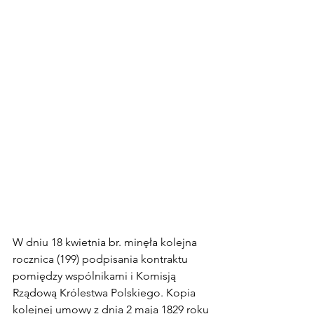
W dniu 18 kwietnia br. minęła kolejna 
rocznica (199) podpisania kontraktu  
pomiędzy wspólnikami i Komisją 
Rządową Królestwa Polskiego. Kopia 
kolejnej umowy z dnia 2 maja 1829 roku 