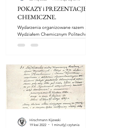
POKAZY i PREZENTACJE
CHEMICZNE.
Wydarzenia organizowane razem z
Wydziałem Chemicznym Politechniki
Warszawskiej odbędą się na Solcu w
dniu 3 czerwca 2022 r. w godzinach...
Hirschmann Kijewski
19 kwi 2022
1 minut(y) czytania