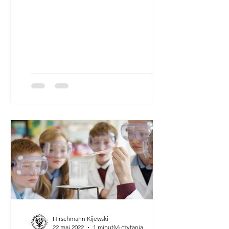
Hirschmann Kijewski
22 maj 2022
1 minut(y) czytania