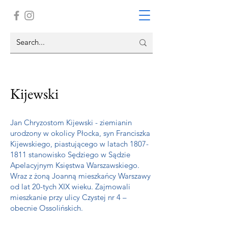
Kijewski
Jan Chryzostom Kijewski - ziemianin
urodzony w okolicy Płocka, syn Franciszka
Kijewskiego, piastującego w latach
1807-
1811
stanowisko Sędziego w Sądzie
Apelacyjnym Księstwa Warszawskiego.
Wraz z żoną Joanną mieszkańcy Warszawy
od lat 20-tych XIX wieku. Zajmowali
mieszkanie przy ulicy Czystej nr 4 –
obecnie Ossolińskich.