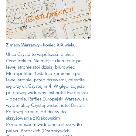
Z mapy Warszawy - koniec XIX wieku.
Ulica Czysta to współcześnie ulica
Ossolińskich. Na miejscu kamienic po
lewej stronie stoi dzisiaj biurowiec
Metropolitan. Ostatnia kamienica po
lewej stronie, przed drzewami, mieściła
się przy ul. Czystej nr 4. W głębi zdjęcia
po prawej widoczny jest hotel Europejski
– obecnie, Raffles Europejski Warsaw, a u
wylotu ulicy Czystej widać hotel Bristol.
Po lewej stronie, od drzew do
skrzyżowania z Krakowskim
Przedmieściem widoczne jest skrzydło
pałacu Potockich (Czartoryskich,