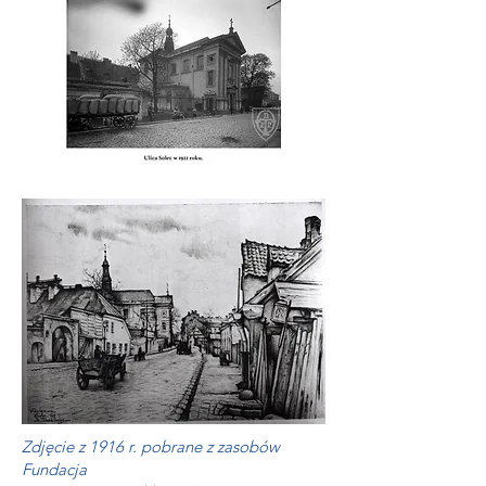
Zdjęcie z 1916 r. pobrane z zasobów
Fundacja