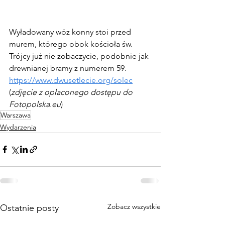
Wyładowany wóz konny stoi przed 
murem, którego obok kościoła św. 
Trójcy już nie zobaczycie, podobnie jak 
drewnianej bramy z numerem 59.  
https://www.dwusetlecie.org/solec
(
zdjęcie z opłaconego dostępu do 
Fotopolska.eu
)
Warszawa
Wydarzenia
Zobacz wszystkie
Ostatnie posty